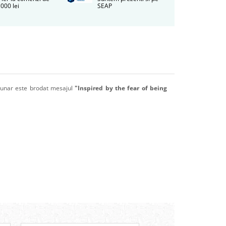
000 lei
SEAP
uzunar este brodat mesajul
"Inspired by the fear of being