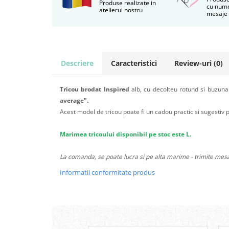
Produse realizate in
cu nume
atelierul nostru
mesaje
Descriere
Caracteristici
Review-uri
(0)
Tricou brodat Inspired
alb, cu decolteu rotund si buzuna
average".
Acest model de tricou poate fi un cadou practic si sugestiv 
Marimea tricoului disponibil pe stoc este L
.
La comanda, se poate lucra si pe alta marime - trimite mesa
Informatii conformitate produs