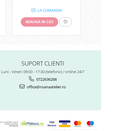
LA COMANDA
LA COMA
ADAUGA IN COS
ADAUGA IN COS
SUPORT CLIENTI
Luni - Vineri: 09:00 - 17:30 (telefonic) / online 24/7
0722636268
office@roanaatelier.ro