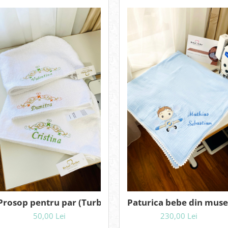
 Lume
Prosop pentru par (Turban) brodat personalizat
Paturica bebe din muse
50,00 Lei
230,00 Lei