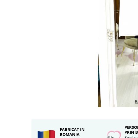
Tricouri brodate
PERSO
FABRICAT IN
PRIN 
ROMANIA
Produse