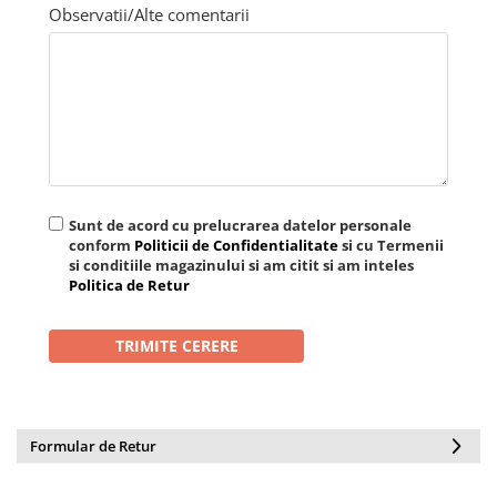
Observatii/Alte comentarii
Sunt de acord cu prelucrarea datelor personale
conform
Politicii de Confidentialitate
si cu Termenii
si conditiile magazinului si am citit si am inteles
Politica de Retur
Formular de Retur