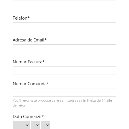
Telefon*
Adresa de Email*
Numar Factura*
Numar Comanda*
Pot fi returnate produse care se incadreaza in limita de 14 zile
de retur
Data Comenzii*