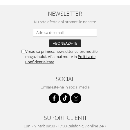
NEWSLETTER
Nu rata ofertele si promotiile noastre
Vreau sa primesc newsletter cu promotiile
magazinului. Afla mai multe in
Politica de
Confidentialitate
SOCIAL
Urmareste-ne in social media
SUPORT CLIENTI
Luni - Vineri: 09:00 - 17:30 (telefonic) / online 24/7