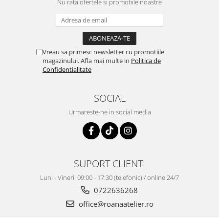
Nu rata ofertele si promotiile noastre
Vreau sa primesc newsletter cu promotiile
magazinului. Afla mai multe in
Politica de
Confidentialitate
SOCIAL
Urmareste-ne in social media
SUPORT CLIENTI
Luni - Vineri: 09:00 - 17:30 (telefonic) / online 24/7
0722636268
office@roanaatelier.ro