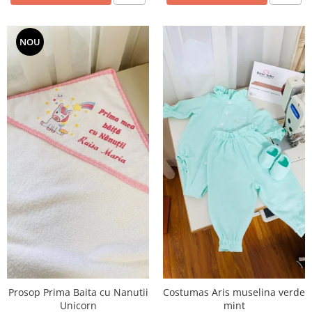
NOU
Prosop Prima Baita cu Nanutii
Costumas Aris muselina verde
Unicorn
mint