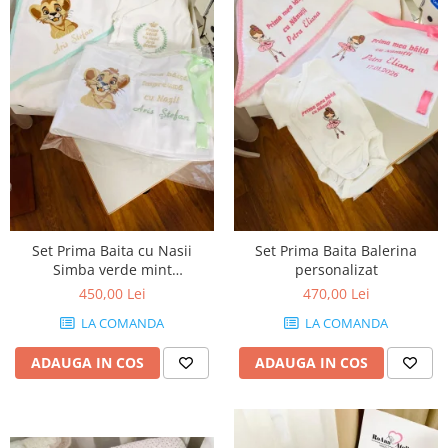
Set Prima Baita cu Nasii
Set Prima Baita Balerina
Simba verde mint
personalizat
personalizat
450,00 Lei
470,00 Lei
LA COMANDA
LA COMANDA
ADAUGA IN COS
ADAUGA IN COS