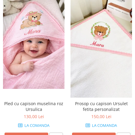
Pled cu capison muselina roz
Prosop cu capison Ursulet
Ursulica
fetita personalizat
130,00 Lei
150,00 Lei
LA COMANDA
LA COMANDA