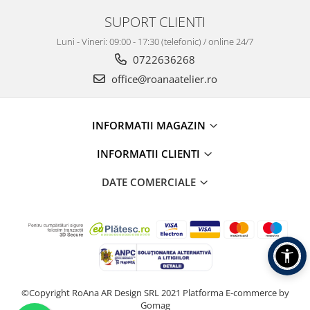
SUPORT CLIENTI
Luni - Vineri: 09:00 - 17:30 (telefonic) / online 24/7
0722636268
office@roanaatelier.ro
INFORMATII MAGAZIN
INFORMATII CLIENTI
DATE COMERCIALE
©Copyright RoAna AR Design SRL 2021
Platforma E-commerce by
Gomag