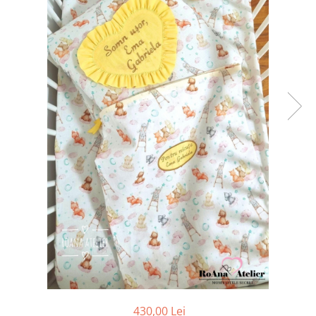
Tricouri brodate
430,00 Lei