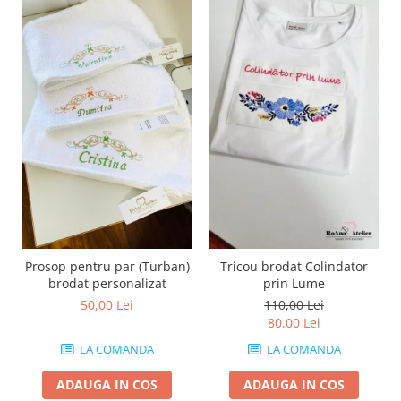
Prosop pentru par (Turban)
Tricou brodat Colindator
brodat personalizat
prin Lume
50,00 Lei
110,00 Lei
80,00 Lei
LA COMANDA
LA COMANDA
ADAUGA IN COS
ADAUGA IN COS