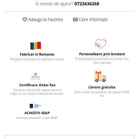
Ai nevoie de ajutor?
0722636268
Adauga la Favorite
Cere informatii
Personalizare prin brodare
Fabricat in Romania
Produse personalizate cu nume sau
Produse realizate in atelierul nostru
alte mesaje
Certificare Oeko-Tex
Livrare gratuita
Folosim materiale sigure pentru
prin curier la comenzi de peste 1000
copii ce nu contin substante nocive.
lei
ACHIZITII SEAP
Suntem prezenti si pe SEAP