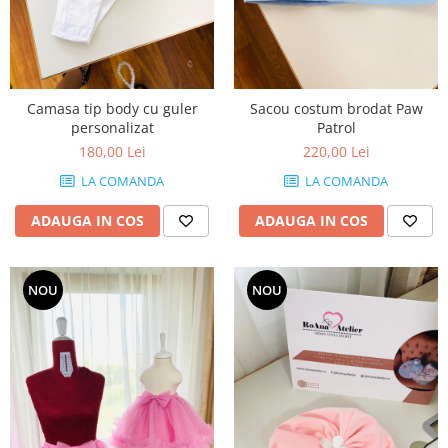
Camasa tip body cu guler
Sacou costum brodat Paw
personalizat
Patrol
180,00 Lei
220,00 Lei
LA COMANDA
LA COMANDA
ADAUGA IN COS
ADAUGA IN COS
NOU
NOU