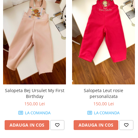
Salopeta Bej Ursulet My First
Salopeta Leut rosie
Birthday
personalizata
150,00 Lei
150,00 Lei
LA COMANDA
LA COMANDA
ADAUGA IN COS
ADAUGA IN COS