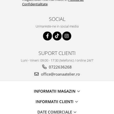
Confidentialitate
SOCIAL
Urmareste-ne in social media
SUPORT CLIENTI
Luni - Vineri: 09:00 - 17:30 (telefonic) / online 24/7
0722636268
office@roanaatelier.ro
INFORMATII MAGAZIN
INFORMATII CLIENTI
DATE COMERCIALE