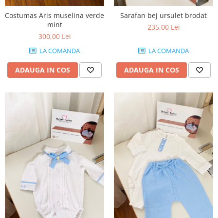
Costumas Aris muselina verde
Sarafan bej ursulet brodat
mint
235,00 Lei
300,00 Lei
LA COMANDA
LA COMANDA
ADAUGA IN COS
ADAUGA IN COS