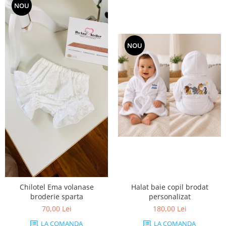
Tricouri brodate
NOU
NOU
Chilotel Ema volanase
Halat baie copil brodat
broderie sparta
personalizat
70,00 Lei
180,00 Lei
LA COMANDA
LA COMANDA