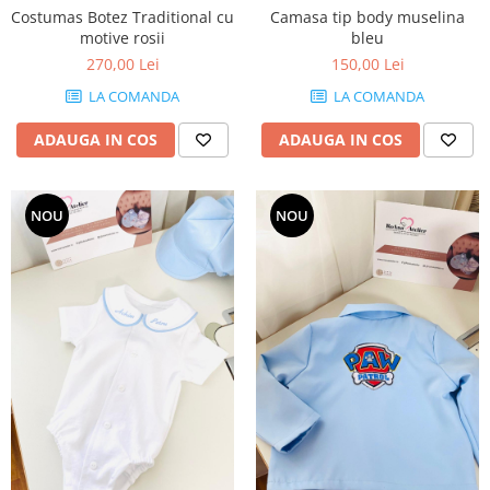
Costumas Botez Traditional cu
Camasa tip body muselina
motive rosii
bleu
270,00 Lei
150,00 Lei
LA COMANDA
LA COMANDA
ADAUGA IN COS
ADAUGA IN COS
NOU
NOU