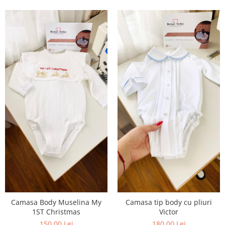
Camasa Body Muselina My
Camasa tip body cu pliuri
1ST Christmas
Victor
150,00 Lei
180,00 Lei