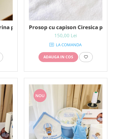
rina personalizat
Prosop cu capison Ciresica personalizat
150,00 Lei
LA COMANDA
ADAUGA IN COS
NOU