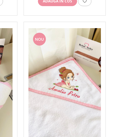
ADAUGA IN COS
NOU