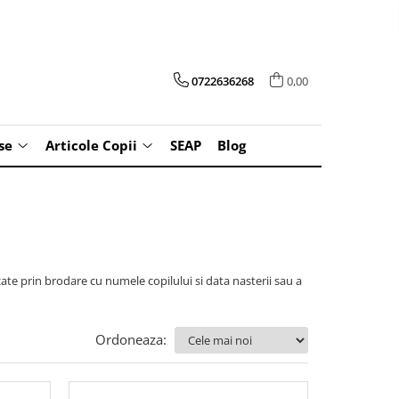
0722636268
0,00
se
Articole Copii
SEAP
Blog
zate prin brodare cu numele copilului si data nasterii sau a
Ordoneaza: