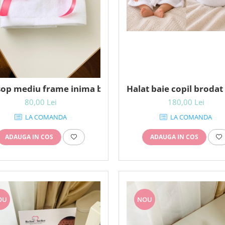
op mediu frame inima brodat initiala
Halat baie copil brodat
80,00 Lei
180,00 Lei
LA COMANDA
LA COMANDA
ADAUGA IN COS
ADAUGA IN COS
OU
NOU