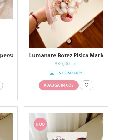
 personalizat
Lumanare Botez Pisica Marie flori bumba
330,00 Lei
LA COMANDA
ADAUGA IN COS
NOU