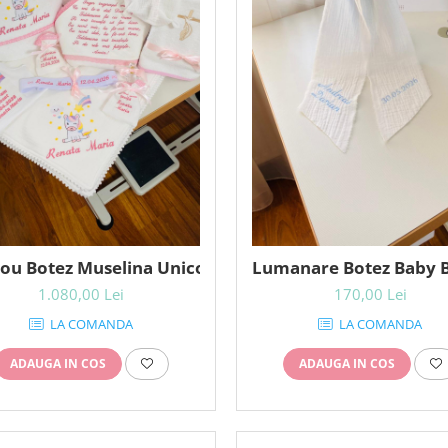
ou Botez Muselina Unicorn Cutie Pene
Lumanare Botez Baby B
1.080,00 Lei
170,00 Lei
LA COMANDA
LA COMANDA
ADAUGA IN COS
ADAUGA IN COS