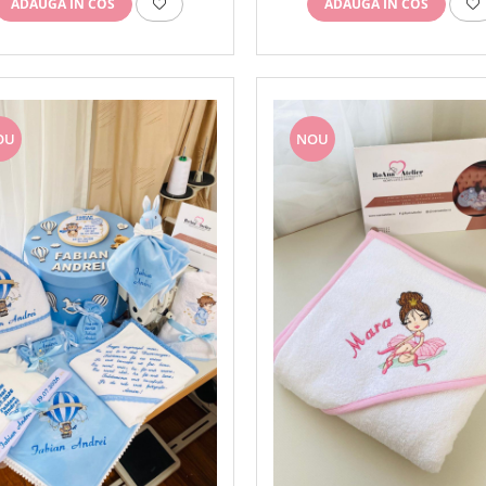
ADAUGA IN COS
ADAUGA IN COS
OU
NOU