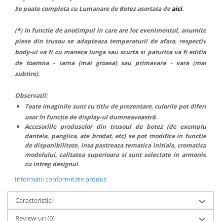
Se poate completa cu Lumanare de Botez asortata de
aici
.
(*) In functie de anotimpul in care are loc evenimentul, anumite
piese din trusou se adapteaza temperaturii de afara, respectiv
body-ul va fi cu maneca lunga sau scurta si paturica va fi editia
de toamna - iarna (mai groasa) sau primavara - vara (mai
subtire).
Observatii:
Toate imaginile sunt cu titlu de prezentare, culorile pot diferi
usor în funcție de display-ul dumneavoastră.
Accesoriile produselor din trusoul de botez (de exemplu
dantela, panglica, ate brodat, etc) se pot modifica in functie
de disponibilitate, insa pastreaza tematica initiala, cromatica
modelului, calitatea superioara si sunt selectate in armonie
cu intreg designul.
Informatii conformitate produs
Caracteristici
Review-uri
(0)