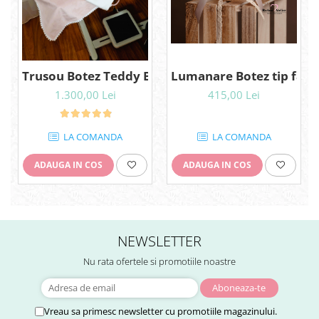
Trusou Botez Teddy Bear complet cu lumanare
Lumanare Botez tip fagu
1.300,00 Lei
415,00 Lei
LA COMANDA
LA COMANDA
ADAUGA IN COS
ADAUGA IN COS
NEWSLETTER
Nu rata ofertele si promotiile noastre
Vreau sa primesc newsletter cu promotiile magazinului.