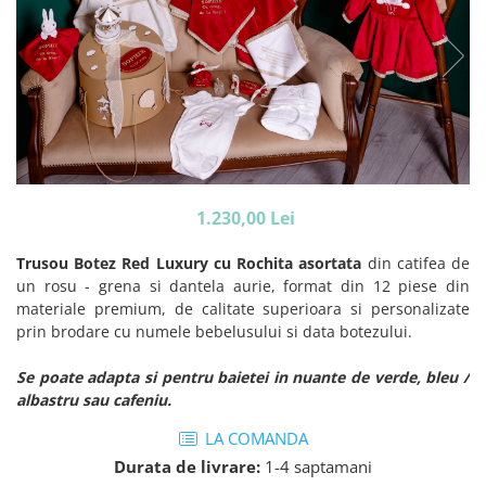
Tricouri brodate
1.230,00 Lei
Trusou Botez Red Luxury
cu Rochita asortata
din catifea de
un rosu - grena si dantela aurie, format din 12 piese din
materiale premium, de calitate superioara si personalizate
prin brodare cu numele bebelusului si data botezului.
Se poate adapta si pentru baietei in nuante de verde, bleu /
albastru sau cafeniu.
LA COMANDA
Durata de livrare:
1-4 saptamani