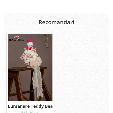
Recomandari
Lumanare Teddy Bear
415,00 Lei