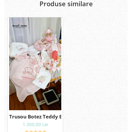
Produse similare
Trusou Botez Teddy Bear complet cu lumanare
1.300,00 Lei