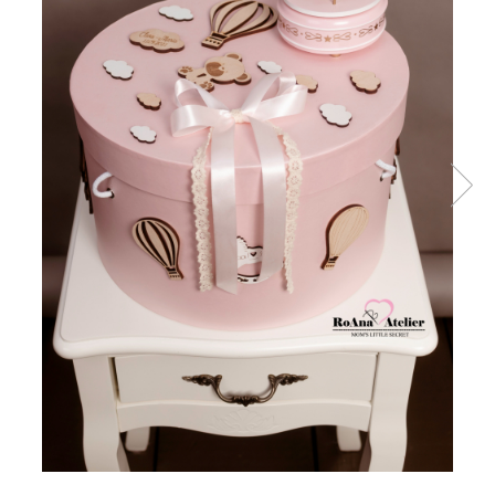
Tricouri brodate