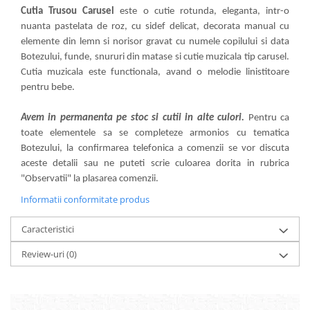
Cutia Trusou Carusel
este o cutie rotunda, eleganta, intr-o
nuanta pastelata de roz, cu sidef delicat, decorata manual cu
elemente din lemn si norisor gravat cu numele copilului si data
Botezului, funde, snururi din matase si cutie muzicala tip carusel.
Cutia muzicala este functionala, avand o melodie linistitoare
pentru bebe.
Avem in permanenta pe stoc si cutii in alte culori.
Pentru ca
toate elementele sa se completeze armonios cu tematica
Botezului, la confirmarea telefonica a comenzii se vor discuta
aceste detalii sau ne puteti scrie culoarea dorita in rubrica
"Observatii" la plasarea comenzii.
Informatii conformitate produs
Caracteristici
Review-uri
(0)