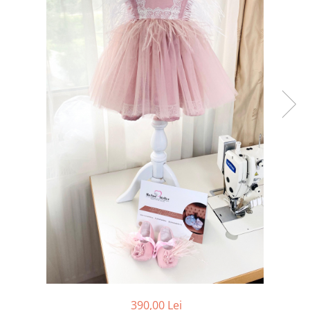
Tricouri brodate
390,00 Lei