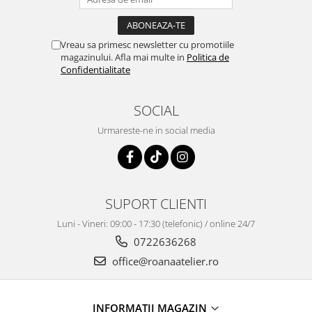
Vreau sa primesc newsletter cu promotiile
magazinului. Afla mai multe in
Politica de
Confidentialitate
SOCIAL
Urmareste-ne in social media
SUPORT CLIENTI
Luni - Vineri: 09:00 - 17:30 (telefonic) / online 24/7
0722636268
office@roanaatelier.ro
INFORMATII MAGAZIN