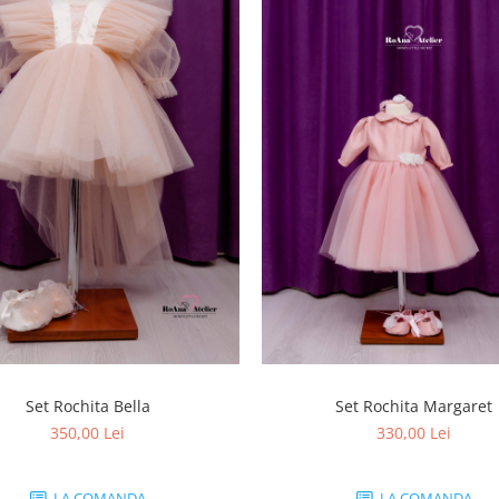
Set Rochita Bella
Set Rochita Margaret
350,00 Lei
330,00 Lei
LA COMANDA
LA COMANDA