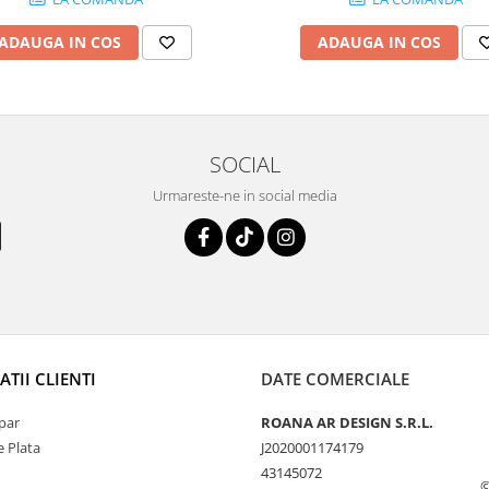
ADAUGA IN COS
ADAUGA IN COS
SOCIAL
Urmareste-ne in social media
TII CLIENTI
DATE COMERCIALE
par
ROANA AR DESIGN S.R.L.
 Plata
J2020001174179
43145072
©