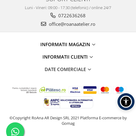
Luni - Vineri: 09:00 - 17:30 (telefonic) / online 24/7
0722636268
office@roanaatelier.ro
INFORMATII MAGAZIN
INFORMATII CLIENTI
DATE COMERCIALE
©Copyright RoAna AR Design SRL 2021
Platforma E-commerce by
Gomag