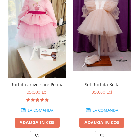
Set Rochita Bella
Rochita aniversare Peppa
350,00 Lei
350,00 Lei
LA COMANDA
LA COMANDA
ADAUGA IN COS
ADAUGA IN COS