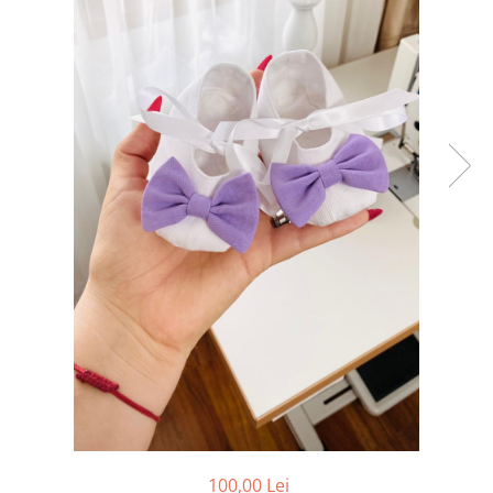
Tricouri brodate
100,00 Lei