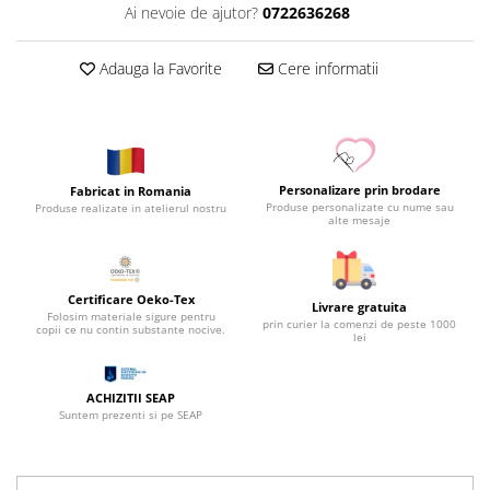
Ai nevoie de ajutor?
0722636268
Adauga la Favorite
Cere informatii
Personalizare prin brodare
Fabricat in Romania
Produse personalizate cu nume sau
Produse realizate in atelierul nostru
alte mesaje
Certificare Oeko-Tex
Livrare gratuita
Folosim materiale sigure pentru
prin curier la comenzi de peste 1000
copii ce nu contin substante nocive.
lei
ACHIZITII SEAP
Suntem prezenti si pe SEAP