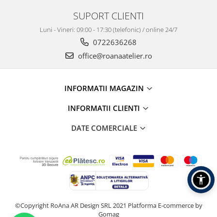
SUPORT CLIENTI
Luni - Vineri: 09:00 - 17:30 (telefonic) / online 24/7
0722636268
office@roanaatelier.ro
INFORMATII MAGAZIN
INFORMATII CLIENTI
DATE COMERCIALE
©Copyright RoAna AR Design SRL 2021
Platforma E-commerce by
Gomag