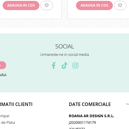
ADAUGA IN COS
ADAUGA IN COS
SOCIAL
Urmareste-ne in social media
lui.
MATII CLIENTI
DATE COMERCIALE
umpar
ROANA AR DESIGN S.R.L.
de Plata
J2020001174179