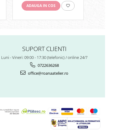
ADAUGA IN COS
ADAUGA IN COS
SUPORT CLIENTI
Luni - Vineri: 09:00 - 17:30 (telefonic) / online 24/7
0722636268
office@roanaatelier.ro