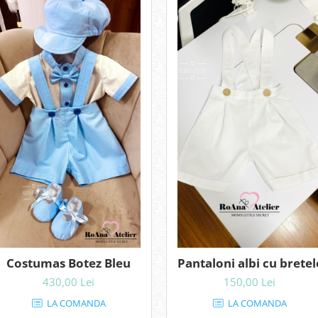
Costumas Botez Bleu
Pantaloni albi cu bretel
430,00 Lei
150,00 Lei
LA COMANDA
LA COMANDA