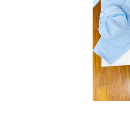
Tricouri brodate