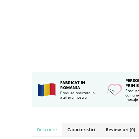
PERSO
FABRICAT IN
PRIN 
ROMANIA
Produse
Produse realizate in
cu nume
atelierul nostru
mesaje
Descriere
Caracteristici
Review-uri
(0)