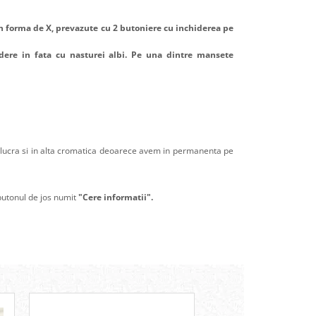
in forma de X, prevazute cu 2 butoniere cu inchiderea pe
idere in fata cu nasturei albi. Pe una dintre mansete
te lucra si in alta cromatica deoarece avem in permanenta pe
 butonul de jos numit
"Cere informatii".