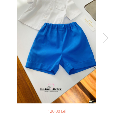
Tricouri brodate
120,00 Lei