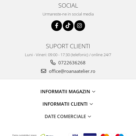
SOCIAL
Urmareste-ne in social media
SUPORT CLIENTI
Luni - Vineri: 09:00 - 17:30 (telefonic) / online 24/7
0722636268
office@roanaatelier.ro
INFORMATII MAGAZIN
INFORMATII CLIENTI
DATE COMERCIALE