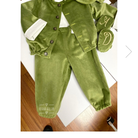
Tricouri brodate