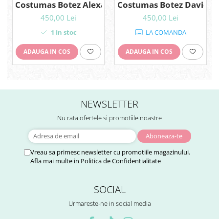
Costumas Botez Alexander din catifea bleu
Costumas Botez David di
450,00 Lei
450,00 Lei
1
In stoc
LA COMANDA
ADAUGA IN COS
ADAUGA IN COS
NEWSLETTER
Nu rata ofertele si promotiile noastre
Vreau sa primesc newsletter cu promotiile magazinului.
Afla mai multe in
Politica de Confidentialitate
SOCIAL
Urmareste-ne in social media