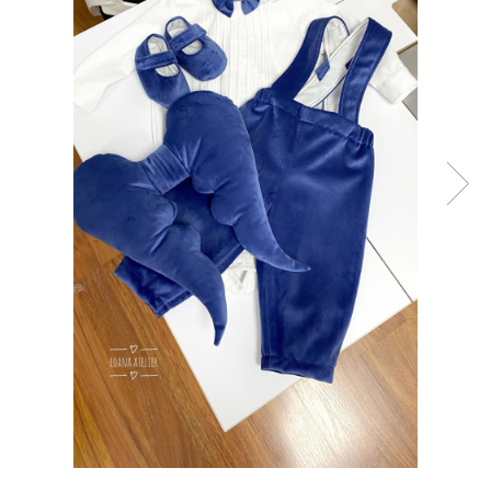
Tricouri brodate