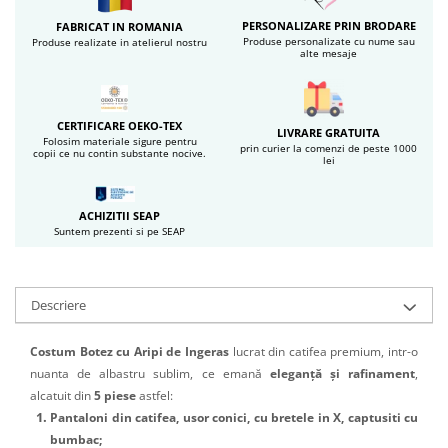
PERSONALIZARE PRIN BRODARE
FABRICAT IN ROMANIA
Produse personalizate cu nume sau
Produse realizate in atelierul nostru
alte mesaje
CERTIFICARE OEKO-TEX
LIVRARE GRATUITA
Folosim materiale sigure pentru
prin curier la comenzi de peste 1000
copii ce nu contin substante nocive.
lei
ACHIZITII SEAP
Suntem prezenti si pe SEAP
Descriere
Costum Botez cu Aripi de Ingeras
lucrat din catifea premium, intr-o
nuanta de albastru sublim,
ce emană
eleganță și rafinament
,
alcatuit din
5 piese
astfel:
Pantaloni din catifea, usor conici, cu bretele in X, captusiti cu
bumbac;