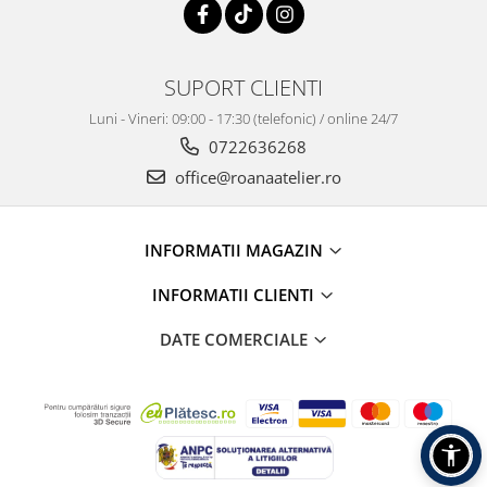
SUPORT CLIENTI
Luni - Vineri: 09:00 - 17:30 (telefonic) / online 24/7
0722636268
office@roanaatelier.ro
INFORMATII MAGAZIN
INFORMATII CLIENTI
DATE COMERCIALE