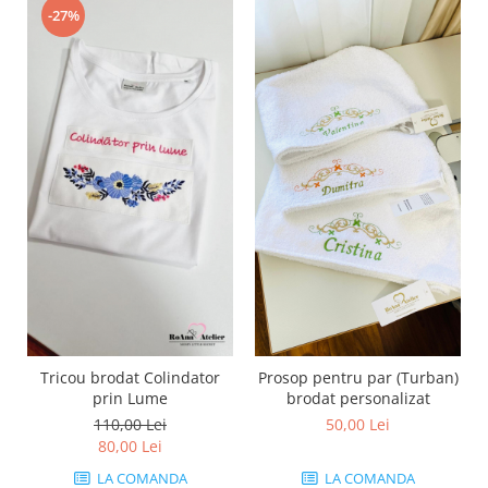
-27%
Tricou brodat Colindator
Prosop pentru par (Turban)
prin Lume
brodat personalizat
110,00 Lei
50,00 Lei
80,00 Lei
LA COMANDA
LA COMANDA