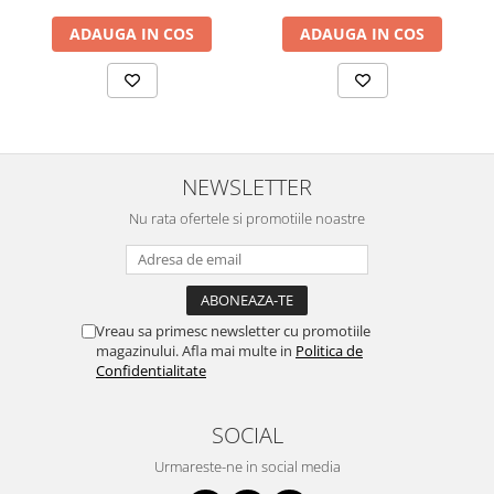
ADAUGA IN COS
ADAUGA IN COS
NEWSLETTER
Nu rata ofertele si promotiile noastre
Vreau sa primesc newsletter cu promotiile
magazinului. Afla mai multe in
Politica de
Confidentialitate
SOCIAL
Urmareste-ne in social media