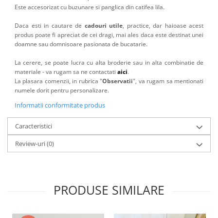
Este accesorizat cu buzunare si panglica din catifea lila.
Daca esti in cautare de
cadouri utile
, practice, dar haioase acest
produs poate fi apreciat de cei dragi, mai ales daca este destinat unei
doamne sau domnisoare pasionata de bucatarie.
La cerere, se poate lucra cu alta broderie sau in alta combinatie de
materiale - va rugam sa ne contactati
aici
.
La plasara comenzii, in rubrica "
Observatii
", va rugam sa mentionati
numele dorit pentru personalizare.
Informatii conformitate produs
Caracteristici
Review-uri
(0)
PRODUSE SIMILARE