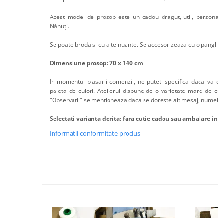
Acest model de prosop este un cadou dragut, util, personal
Nănuţi.
Se poate broda si cu alte nuante. Se accesorizeaza cu o pangli
Dimensiune prosop: 70 x 140 cm
In momentul plasarii comenzii, ne puteti specifica daca va do
paleta de culori. Atelierul dispune de o varietate mare de cu
"
Observatii
" se mentioneaza daca se doreste alt mesaj, numele
Selectati varianta dorita: fara cutie cadou sau ambalare in
Informatii conformitate produs