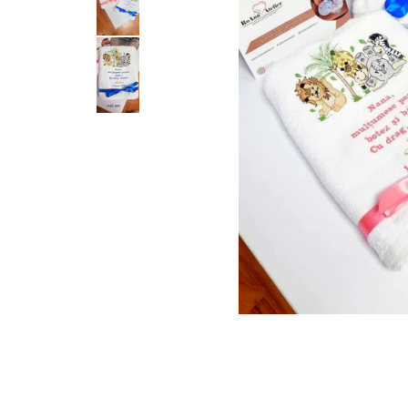
Tricouri brodate