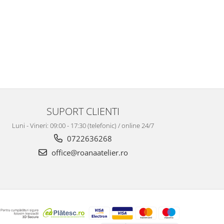
SUPORT CLIENTI
Luni - Vineri: 09:00 - 17:30 (telefonic) / online 24/7
0722636268
office@roanaatelier.ro