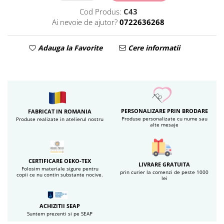
Cod Produs:
C43
Ai nevoie de ajutor?
0722636268
Adauga la Favorite
Cere informatii
PERSONALIZARE PRIN BRODARE
FABRICAT IN ROMANIA
Produse personalizate cu nume sau
Produse realizate in atelierul nostru
alte mesaje
CERTIFICARE OEKO-TEX
LIVRARE GRATUITA
Folosim materiale sigure pentru
prin curier la comenzi de peste 1000
copii ce nu contin substante nocive.
lei
ACHIZITII SEAP
Suntem prezenti si pe SEAP