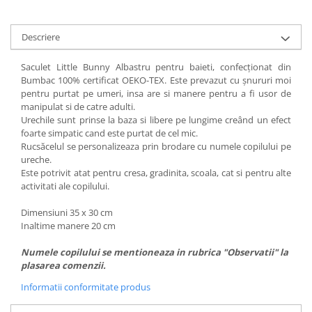
Descriere
Saculet Little Bunny Albastru pentru baieti, confecționat din
Bumbac 100% certificat OEKO-TEX. Este prevazut cu șnururi moi
pentru purtat pe umeri, insa are si manere pentru a fi usor de
manipulat si de catre adulti.
Urechile sunt prinse la baza si libere pe lungime creând un efect
foarte simpatic cand este purtat de cel mic.
Rucsăcelul se personalizeaza prin brodare cu numele copilului pe
ureche.
Este potrivit atat pentru cresa, gradinita, scoala, cat si pentru alte
activitati ale copilului.
Dimensiuni 35 x 30 cm
Inaltime manere 20 cm
Numele copilului se mentioneaza in rubrica "Observatii" la
plasarea comenzii.
Informatii conformitate produs