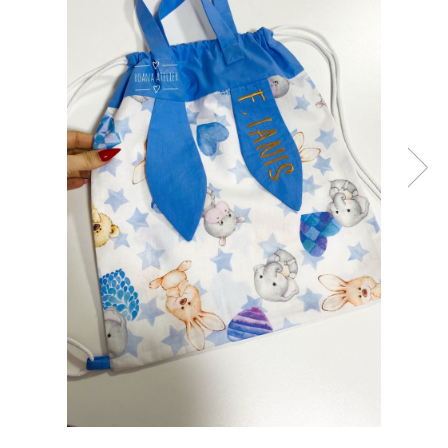
Tricouri brodate