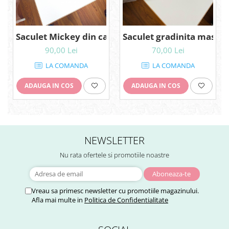
Saculet Mickey din catifea
Saculet gradinita masin
90,00 Lei
70,00 Lei
LA COMANDA
LA COMANDA
ADAUGA IN COS
ADAUGA IN COS
NEWSLETTER
Nu rata ofertele si promotiile noastre
Vreau sa primesc newsletter cu promotiile magazinului.
Afla mai multe in
Politica de Confidentialitate