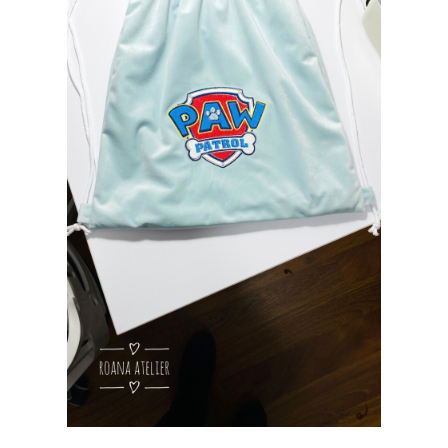
Tricouri brodate