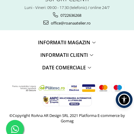
Luni - Vineri: 09:00 - 17:30 (telefonic) / online 24/7
0722636268
office@roanaatelier.ro
INFORMATII MAGAZIN
INFORMATII CLIENTI
DATE COMERCIALE
©Copyright RoAna AR Design SRL 2021
Platforma E-commerce by
Gomag