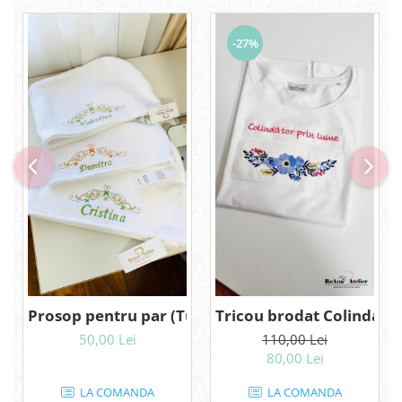
-27%
Prosop pentru par (Turban) brodat personalizat
Tricou brodat Colindato
50,00 Lei
110,00 Lei
80,00 Lei
LA COMANDA
LA COMANDA