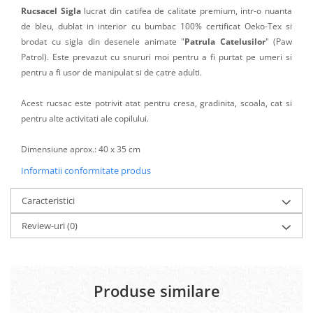
Rucsacel Sigla
lucrat din catifea de calitate premium, intr-o nuanta
de bleu, dublat in interior cu bumbac 100% certificat Oeko-Tex si
brodat cu sigla din desenele animate "
Patrula Catelusilor
" (Paw
Patrol). Este prevazut cu snururi moi pentru a fi purtat pe umeri si
pentru a fi usor de manipulat si de catre adulti.
Acest rucsac este potrivit atat pentru cresa, gradinita, scoala, cat si
pentru alte activitati ale copilului.
Dimensiune aprox.: 40 x 35 cm
Informatii conformitate produs
Caracteristici
Review-uri
(0)
Produse similare