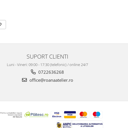
SUPORT CLIENTI
Luni - Vineri: 09:00 - 17:30 (telefonic) / online 24/7
0722636268
office@roanaatelier.ro