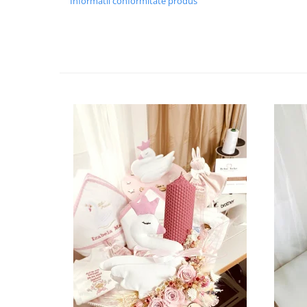
Informatii conformitate produs