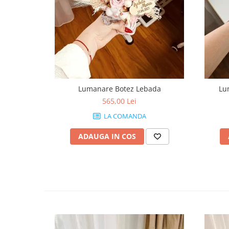
Lumanare Botez Lebada
Lu
565,00 Lei
LA COMANDA
ADAUGA IN COS