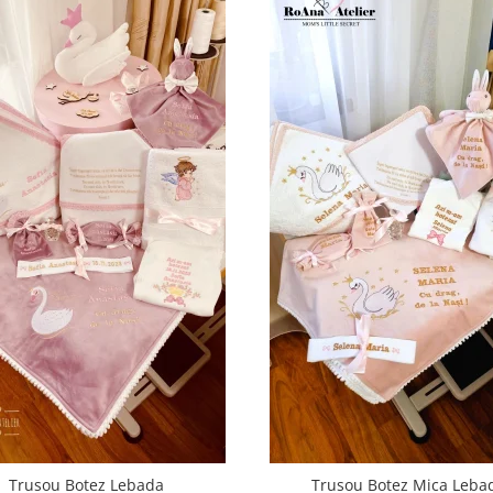
Trusou Botez Lebada
Trusou Botez Mica Leba