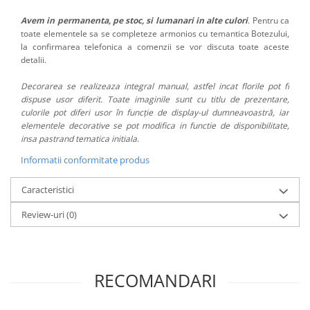
Avem in permanenta, pe stoc, si lumanari in alte culori
. Pentru ca
toate elementele sa se completeze armonios cu temantica Botezului,
la confirmarea telefonica a comenzii se vor discuta toate aceste
detalii.
Decorarea se realizeaza integral manual, astfel incat florile pot fi
dispuse usor diferit. Toate imaginile sunt cu titlu de prezentare,
culorile pot diferi usor în funcție de display-ul dumneavoastră, iar
elementele decorative se pot modifica in functie de disponibilitate,
insa pastrand tematica initiala.
Informatii conformitate produs
Caracteristici
Review-uri
(0)
RECOMANDARI