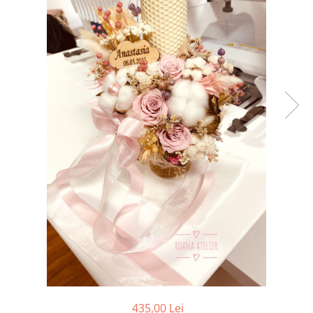
Tricouri brodate
435,00 Lei